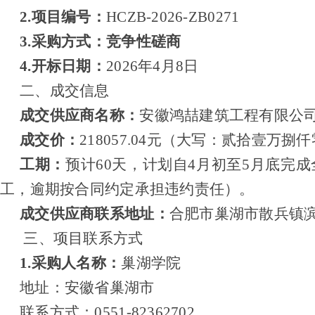
2.项目编号：
HCZB-2026-ZB0271
3.采购方式：竞争性磋商
4.开标日期：
2026年4月8日
二、成交信息
成交供应商名称：
安徽鸿喆建筑工程有限公
成交价：
218057.04
元（大写：贰拾壹万捌仟
工期：
预计
60天，计划自4月初至5月底
工，逾期按合同约定承担违约责任）。
成交供应商联系地址：
合肥市巢湖市散兵镇
三、项目联系方式
1.采购人名称：
巢湖学院
地址：安徽省巢湖市
联系方式：
0551-82362702