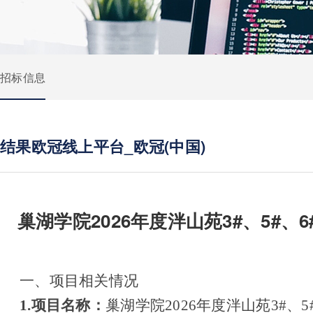
招标信息
结果欧冠线上平台_欧冠(中国)
巢湖学院2026年度泮山苑3#、5#
一、项目相关情况
1.项目名称：
巢湖学院
2026年度泮山苑3#