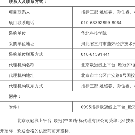
联系人及联系方式：
项目联系人
招标三部 姚钰春、孙佳睿、
项目联系电话
010-63392899-8064
采购单位
华北科技学院
采购单位地址
河北省三河市燕郊经济技术开
采购单位联系方式
010-61591441
代理机构名称
北京欧冠线上平台_欧冠(中
代理机构地址
北京市丰台区广安路9号国投
代理机构联系方式
招标三部 姚钰春、孙佳睿、楼雅静
附件：
附件1
0995招标欧冠线上平台_欧冠(
北京欧冠线上平台_欧冠(中国)招标代理有限公司受华北科技学
开招标，欢迎合格的供应商前来投标。