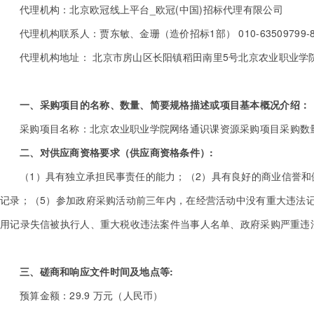
代理机构：北京欧冠线上平台_欧冠(中国)招标代理有限公司
代理机构联系人：贾东敏、金珊（造价招标1部） 010-63509799-808
代理机构地址： 北京市房山区长阳镇稻田南里5号北京农业职业学院
一、采购项目的名称、数量、简要规格描述或项目基本概况介绍：
采购项目名称：北京农业职业学院网络通识课资源采购项目采购数
二、对供应商资格要求（供应商资格条件）:
（1）具有独立承担民事责任的能力；（2）具有良好的商业信誉和
记录；（5）参加政府采购活动前三年内，在经营活动中没有重大违法记录；（6）供应
用记录失信被执行人、重大税收违法案件当事人名单、政府采购严重违
三、磋商和响应文件时间及地点等:
预算金额：29.9 万元（人民币）