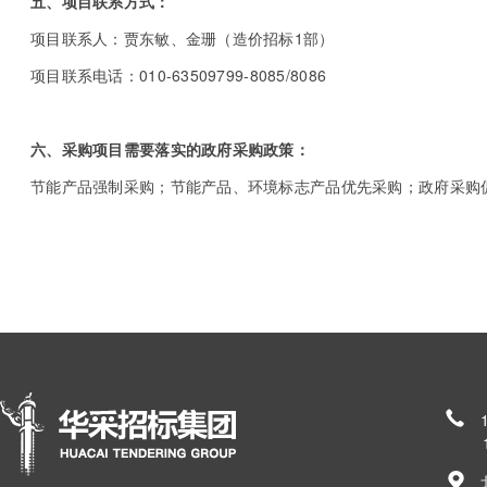
五、项目联系方式：
项目联系人：贾东敏、金珊（造价招标1部）
项目联系电话：010-63509799-8085/8086
六、采购项目需要落实的政府采购政策：
节能产品强制采购；节能产品、环境标志产品优先采购；政府采购
185