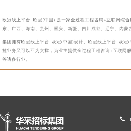
欧冠线上平台_欧冠(中国) 是一家全过程工程咨询+互联网
东、广西、海南、贵州、重庆、新疆、四川成都、辽宁、内蒙
集团拥有欧冠线上平台_欧冠(中国)设计、欧冠线上平台_欧冠(
揽业务又可以互为支撑，为业主提供全过程工程咨询+互联网
等诸多行业。
185