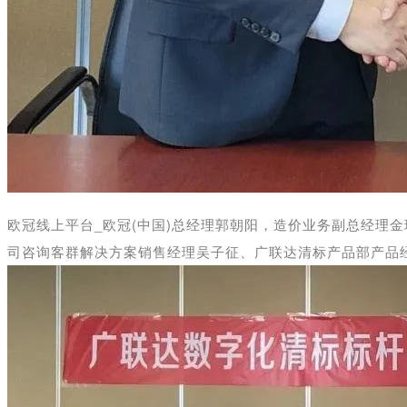
欧冠线上平台_欧冠(中国)总经理郭朝阳，造价业务副总经理
司咨询客群解决方案销售经理吴子征、广联达清标产品部产品