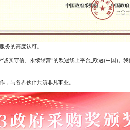
服务的高度认可。
持“诚实守信、永续经营”的欧冠线上平台_欧冠(中国)
作，与各界伙伴共筑非凡事业。