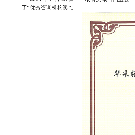
了“优秀咨询机构奖”。