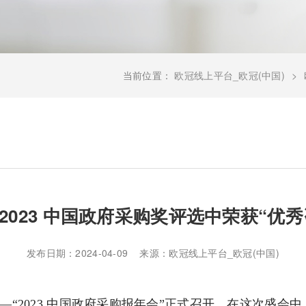
当前位置：
欧冠线上平台_欧冠(中国)
2023 中国政府采购奖评选中荣获“优
发布日期：2024-04-09 来源：欧冠线上平台_欧冠(中国)
的盛会——“2023 中国政府采购报年会”正式召开。在这