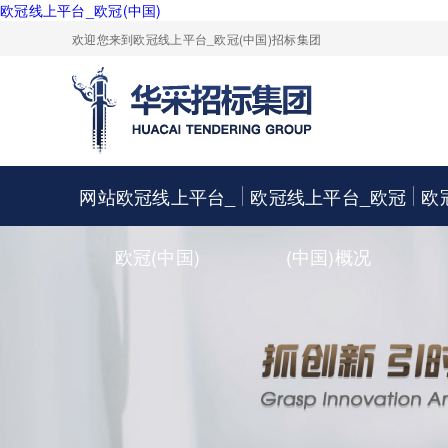
欧冠线上平台_欧冠(中国)
欢迎您来到欧冠线上平台_欧冠(中国)招标集团
网站欧冠线上平台_
欧冠线上平台_欧冠
欧
欧冠(中国)
(中国)概况