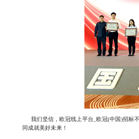
我们坚信，欧冠线上平台_欧冠(中国)招标
同成就美好未来！